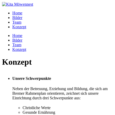
Home
Bilder
Team
Konzept
Home
Bilder
Team
Konzept
Konzept
das ist unsere Motivation
Unsere Schwerpunkte
Neben der Betreuung, Erziehung und Bildung, die sich am
Bremer Rahmenplan orientieren, zeichnet sich unsere
Einrichtung durch drei Schwerpunkte aus:
Christliche Werte
Gesunde Ernährung