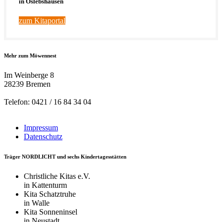
in Oslebshausen
zum Kitaportal
Mehr zum Möwennest
Im Weinberge 8
28239 Bremen
Telefon: 0421 / 16 84 34 04
Impressum
Datenschutz
Träger NORDLICHT und sechs Kindertagesstätten
Christliche Kitas e.V.
in Kattenturm
Kita Schatztruhe
in Walle
Kita Sonneninsel
in Neustadt